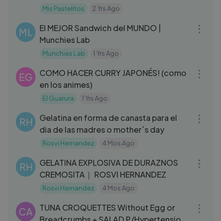
Mis Pastelitos
2 Yrs Ago
09:36
El MEJOR Sandwich del MUNDO |
ML
Munchies Lab
Munchies Lab
1 Yrs Ago
08:41
COMO HACER CURRY JAPONÉS! (como
EG
en los animes)
El Guarura
1 Yrs Ago
09:47
Gelatina en forma de canasta para el
RH
dia de las madres o mother´s day
Rosvi Hernandez
4 Mos Ago
11:04
GELATINA EXPLOSIVA DE DURAZNOS
RH
CREMOSITA｜ ROSVI HERNANDEZ
Rosvi Hernandez
4 Mos Ago
08:16
TUNA CROQUETTES Without Egg or
CA
Breadcrumbs + SALAD P/Hypertension,