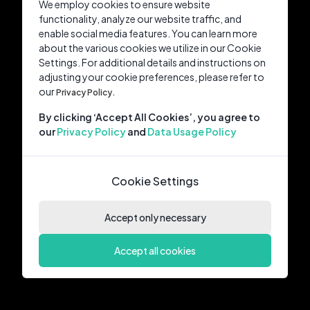
We employ cookies to ensure website
functionality, analyze our website traffic, and
enable social media features. You can learn more
about the various cookies we utilize in our Cookie
Settings. For additional details and instructions on
adjusting your cookie preferences, please refer to
our
Privacy Policy.
By clicking ‘Accept All Cookies’, you agree to
our
Privacy Policy
and
Data Usage Policy
Cookie Settings
Accept only necessary
Accept all cookies