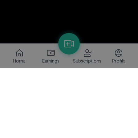
Home
Earnings
Subscriptions
Profile