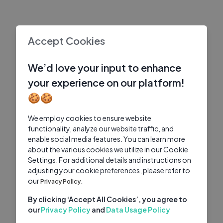
Accept Cookies
We’d love your input to enhance
your experience on our platform!
🍪🍪
We employ cookies to ensure website
functionality, analyze our website traffic, and
enable social media features. You can learn more
about the various cookies we utilize in our Cookie
Settings. For additional details and instructions on
adjusting your cookie preferences, please refer to
our
Privacy Policy.
By clicking ‘Accept All Cookies’, you agree to
our
Privacy Policy
and
Data Usage Policy