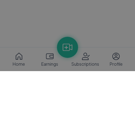
Home
Earnings
Subscriptions
Profile