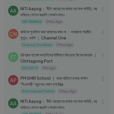
04:17
NITI Aayog： নীতি আয়োগের মাথায় অশোক লাহিড়ি, বড়
AA
দায়িত্ব পেলেন বাঙালি গোবর্ধন দাসও
ABP ANANDA
3 Mos Ago
31:38
কাউকে পুনর্বাসন করা আমাদের কাজ না： ফারজানা শারমীন
CN
পুতুল, এমপি ｜ Channel One
Channel One News
3 Mos Ago
03:27
চট্টগ্রাম পতেঙ্গা কনটেইনার টার্মিনালে ভিড়েছে বিশেষ জাহাজ ｜
ET
Chittagong Port
EKHON TV
1 Mo Ago
03:21
PM SHRI School ｜ ভাঙা বাড়িতে চলছে ক্লাস
AP
‘পিএমশ্রী’ স্কুলের বেহাল দশা Na
Anandabazar Patrika
5 Days Ago
04:17
NITI Aayog： নীতি আয়োগের মাথায় অশোক লাহিড়ি, বড়
AA
দায়িত্ব পেলেন বাঙালি গোবর্ধন দাসও