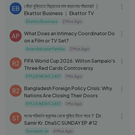
খোঁড়া যুক্তিতে বিদ‍্যুতের দাম বাড়ানোর পাঁয়তারা! ｜
EB
Ekattor Business ｜ Ekattor TV
Ekattor Business
2 Mos Ago
06:40
What Does an Intimacy Coordinator Do
AP
on a Film or TV Set?
Anandabazar Patrika
2 Mos Ago
07:19
FIFA World Cup 2026: Wilton Sampaio's
R2
Three Red Cards Controversy
R PLUS NEWS 24X7
1 Mo Ago
20:26
Bangladesh Foreign Policy Crisis: Why
R2
Nations Are Closing Their Doors
R PLUS NEWS 24X7
1 Mo Ago
01:14:14
মনের পরিবর্তন ক্যান্সার থেকে মুক্তি দিতে পারে？ Dr.
ST
Samir Kr. DhaSC SUNDAY EP #12
Sondesh. tv
4 Mos Ago
01:52:58