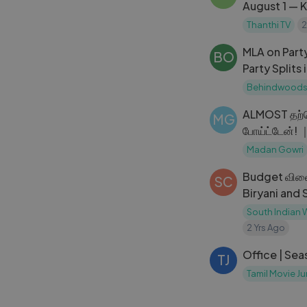
August 1 — 
to Expect
Thanthi TV
2
MLA on Part
BO
Party Splits 
| பார்ட்டி ஃப
Behindwoods
கருத்து
ALMOST தற்
MG
போய்ட்டேன்! 
Kaarthekey
Madan Gowri
Budget விலை
SC
Biryani and 
South Indian
2 Yrs Ago
Office | Sea
TJ
Tamil Movie J