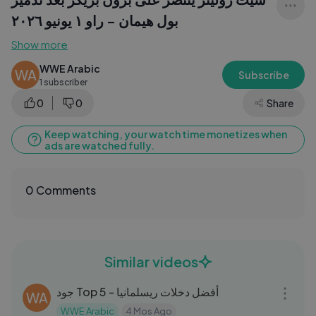
بول هيمان – راو ١ يونيو ٢٠٢٦
Show more
WWE Arabic
WA
Subscribe
1 subscriber
0
0
Share
Keep watching, your watch time monetizes when
ads are watched fully.
0 Comments
Similar videos
05:27
جود Top 5 - أفضل دخلات ريسلمانيا
WA
WWE Arabic
4 Mos Ago