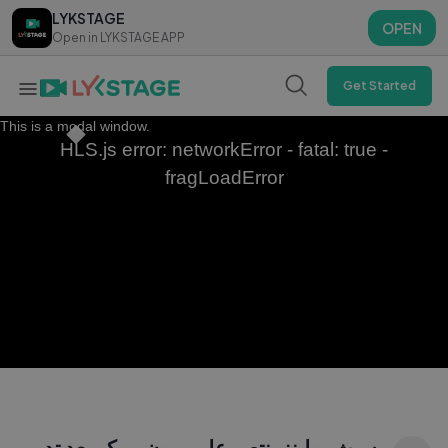
LYKSTAGE
LYKSTAGE
OPEN
OPEN
Open in LYKSTAGE APP
Open in LYKSTAGE APP
Get Started
This is a modal window.
HLS.js error: networkError - fatal: true -
fragLoadError
سيث رولينز ينتصر على برون بريكر بعد تدمير